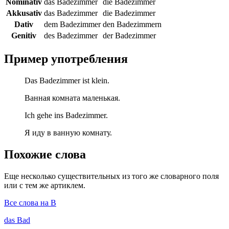
Nominativ
das Badezimmer
die Badezimmer
Akkusativ
das Badezimmer
die Badezimmer
Dativ
dem Badezimmer
den Badezimmern
Genitiv
des Badezimmer
der Badezimmer
Пример употребления
Das Badezimmer ist klein.
Ванная комната маленькая.
Ich gehe ins Badezimmer.
Я иду в ванную комнату.
Похожие слова
Еще несколько существительных из того же словарного поля
или с тем же артиклем.
Все слова на B
das
Bad