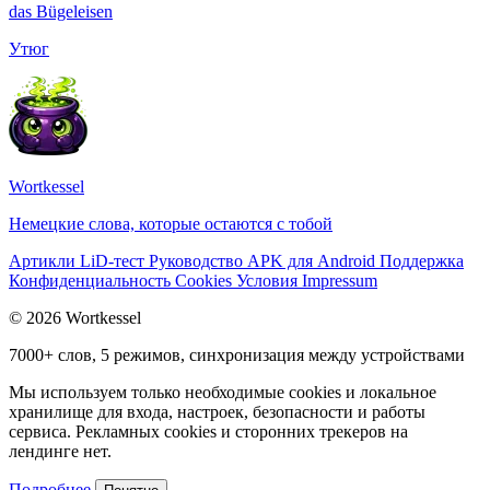
das
Bügeleisen
Утюг
Wortkessel
Немецкие слова, которые остаются с тобой
Артикли
LiD-тест
Руководство
APK для Android
Поддержка
Конфиденциальность
Cookies
Условия
Impressum
© 2026 Wortkessel
7000+ слов, 5 режимов, синхронизация между устройствами
Мы используем только необходимые cookies и локальное
хранилище для входа, настроек, безопасности и работы
сервиса. Рекламных cookies и сторонних трекеров на
лендинге нет.
Подробнее