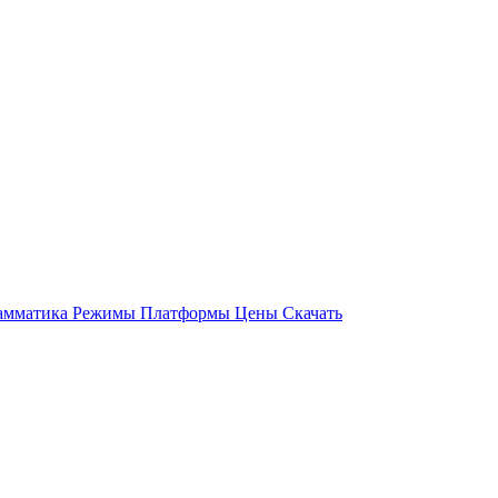
амматика
Режимы
Платформы
Цены
Скачать