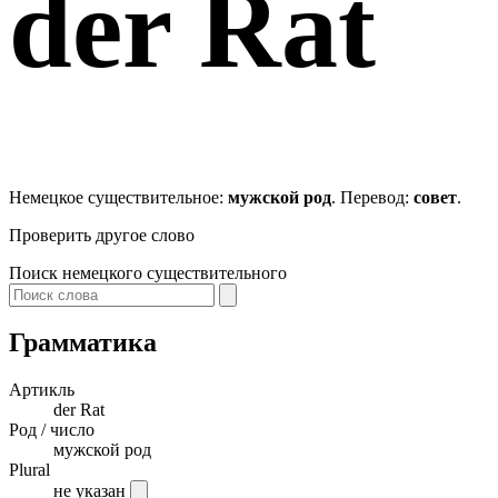
der
Rat
Немецкое существительное:
мужской род
. Перевод:
совет
.
Проверить другое слово
Поиск немецкого существительного
Грамматика
Артикль
der
Rat
Род / число
мужской род
Plural
не указан