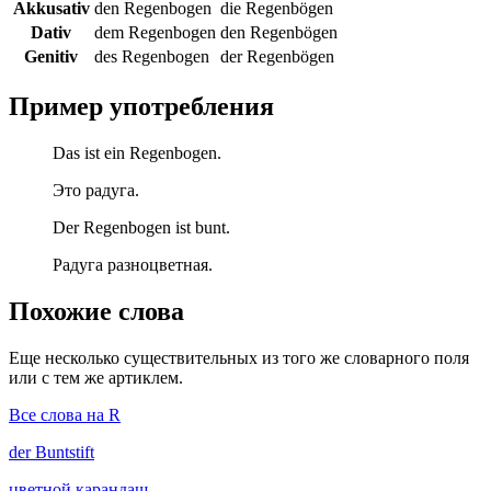
Akkusativ
den Regenbogen
die Regenbögen
Dativ
dem Regenbogen
den Regenbögen
Genitiv
des Regenbogen
der Regenbögen
Пример употребления
Das ist ein Regenbogen.
Это радуга.
Der Regenbogen ist bunt.
Радуга разноцветная.
Похожие слова
Еще несколько существительных из того же словарного поля
или с тем же артиклем.
Все слова на R
der
Buntstift
цветной карандаш