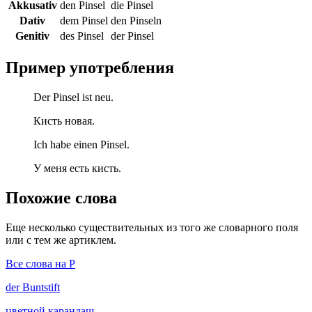
Akkusativ
den Pinsel
die Pinsel
Dativ
dem Pinsel
den Pinseln
Genitiv
des Pinsel
der Pinsel
Пример употребления
Der Pinsel ist neu.
Кисть новая.
Ich habe einen Pinsel.
У меня есть кисть.
Похожие слова
Еще несколько существительных из того же словарного поля
или с тем же артиклем.
Все слова на P
der
Buntstift
цветной карандаш