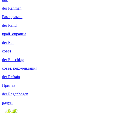
der
Rahmen
Рама, рамка
der
Rand
край, окраина
der
Rat
совет
der
Ratschlag
совет, рекомендация
der
Refrain
Припев
der
Regenbogen
радуга