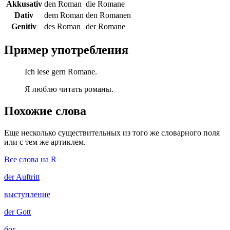
Akkusativ
den Roman
die Romane
Dativ
dem Roman
den Romanen
Genitiv
des Roman
der Romane
Пример употребления
Ich lese gern Romane.
Я люблю читать романы.
Похожие слова
Еще несколько существительных из того же словарного поля
или с тем же артиклем.
Все слова на R
der
Auftritt
выступление
der
Gott
бог