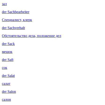
зал
der
Sachbearbeiter
Специалист, клерк
der
Sachverhalt
Обстоятельство дела, положение дел
der
Sack
мешок
der
Saft
сок
der
Salat
салат
der
Salon
салон