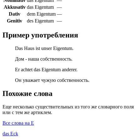
Nominativ
das Eigentum
—
Akkusativ
das Eigentum
—
Dativ
dem Eigentum
—
Genitiv
des Eigentum
—
Пример употребления
Das Haus ist unser Eigentum.
Дом - наша собственность.
Er achtet das Eigentum anderer.
Он уважает чужую собственность.
Похожие слова
Еще несколько существительных из того же словарного поля
или с тем же артиклем.
Все слова на E
das
Eck