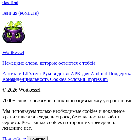
das
Bad
ванная (комната)
Wortkessel
Немецкие слова, которые остаются с тобой
Артикли
LiD-тест
Руководство
APK для Android
Поддержка
Конфиденциальность
Cookies
Условия
Impressum
© 2026 Wortkessel
7000+ слов, 5 режимов, синхронизация между устройствами
Мы используем только необходимые cookies и локальное
хранилище для входа, настроек, безопасности и работы
сервиса. Рекламных cookies и сторонних трекеров на
лендинге нет.
Подробнее
Понятно