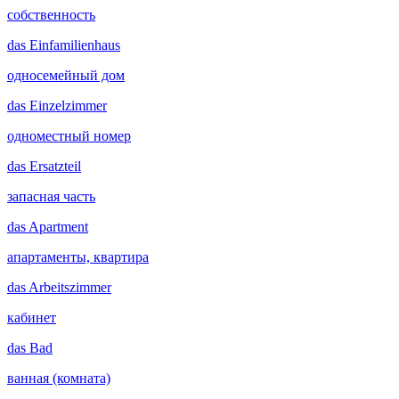
собственность
das
Einfamilienhaus
односемейный дом
das
Einzelzimmer
одноместный номер
das
Ersatzteil
запасная часть
das
Apartment
апартаменты, квартира
das
Arbeitszimmer
кабинет
das
Bad
ванная (комната)