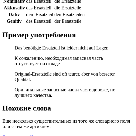
Nominativ
das Ersatzteil
die Ersatzteile
Akkusativ
das Ersatzteil
die Ersatzteile
Dativ
dem Ersatzteil
den Ersatzteilen
Genitiv
des Ersatzteil
der Ersatzteile
Пример употребления
Das benötigte Ersatzteil ist leider nicht auf Lager.
К сожалению, необходимая запасная часть
отсутствует на складе.
Original-Ersatzteile sind oft teurer, aber von besserer
Qualität.
Оригинальные запасные части часто дороже, но
лучшего качества.
Похожие слова
Еще несколько существительных из того же словарного поля
или с тем же артиклем.