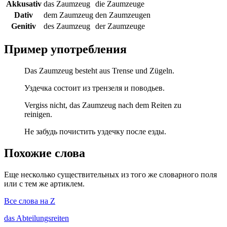
Akkusativ
das Zaumzeug
die Zaumzeuge
Dativ
dem Zaumzeug
den Zaumzeugen
Genitiv
des Zaumzeug
der Zaumzeuge
Пример употребления
Das Zaumzeug besteht aus Trense und Zügeln.
Уздечка состоит из трензеля и поводьев.
Vergiss nicht, das Zaumzeug nach dem Reiten zu
reinigen.
Не забудь почистить уздечку после езды.
Похожие слова
Еще несколько существительных из того же словарного поля
или с тем же артиклем.
Все слова на Z
das
Abteilungsreiten