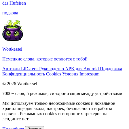
das
Hufeisen
подкова
Wortkessel
Немецкие слова, которые остаются с тобой
Артикли
LiD-тест
Руководство
APK для Android
Поддержка
Конфиденциальность
Cookies
Условия
Impressum
© 2026 Wortkessel
7000+ слов, 5 режимов, синхронизация между устройствами
Мы используем только необходимые cookies и локальное
хранилище для входа, настроек, безопасности и работы
сервиса. Рекламных cookies и сторонних трекеров на
лендинге нет.
Подробнее