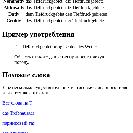
Nominativ
das Tiefdruckgebiet
die Tiefdruckgebiete
Akkusativ
das Tiefdruckgebiet
die Tiefdruckgebiete
Dativ
dem Tiefdruckgebiet
den Tiefdruckgebieten
Genitiv
des Tiefdruckgebiet
der Tiefdruckgebiete
Пример употребления
Ein Tiefdruckgebiet bringt schlechtes Wetter.
Область низкого давления приносит плохую
погоду.
Похожие слова
Еще несколько существительных из того же словарного поля
или с тем же артиклем.
Все слова на T
das
Treibhausgas
парниковый газ