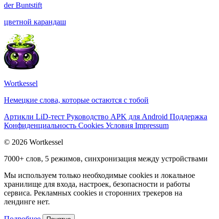
der
Buntstift
цветной карандаш
Wortkessel
Немецкие слова, которые остаются с тобой
Артикли
LiD-тест
Руководство
APK для Android
Поддержка
Конфиденциальность
Cookies
Условия
Impressum
© 2026 Wortkessel
7000+ слов, 5 режимов, синхронизация между устройствами
Мы используем только необходимые cookies и локальное
хранилище для входа, настроек, безопасности и работы
сервиса. Рекламных cookies и сторонних трекеров на
лендинге нет.
Подробнее