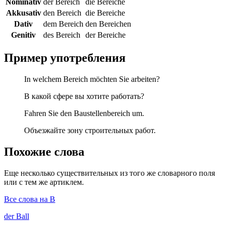
Nominativ
der Bereich
die Bereiche
Akkusativ
den Bereich
die Bereiche
Dativ
dem Bereich
den Bereichen
Genitiv
des Bereich
der Bereiche
Пример употребления
In welchem Bereich möchten Sie arbeiten?
В какой сфере вы хотите работать?
Fahren Sie den Baustellenbereich um.
Объезжайте зону строительных работ.
Похожие слова
Еще несколько существительных из того же словарного поля
или с тем же артиклем.
Все слова на B
der
Ball