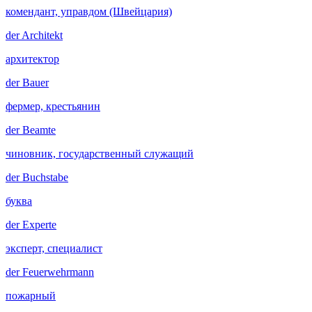
комендант, управдом (Швейцария)
der
Architekt
архитектор
der
Bauer
фермер, крестьянин
der
Beamte
чиновник, государственный служащий
der
Buchstabe
буква
der
Experte
эксперт, специалист
der
Feuerwehrmann
пожарный