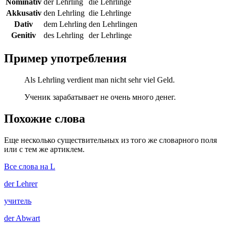
Nominativ
der Lehrling
die Lehrlinge
Akkusativ
den Lehrling
die Lehrlinge
Dativ
dem Lehrling
den Lehrlingen
Genitiv
des Lehrling
der Lehrlinge
Пример употребления
Als Lehrling verdient man nicht sehr viel Geld.
Ученик зарабатывает не очень много денег.
Похожие слова
Еще несколько существительных из того же словарного поля
или с тем же артиклем.
Все слова на L
der
Lehrer
учитель
der
Abwart