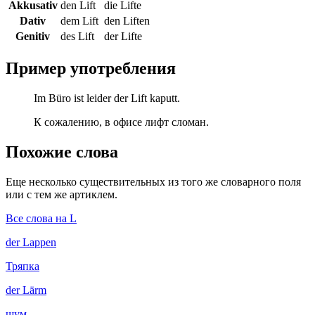
Akkusativ
den Lift
die Lifte
Dativ
dem Lift
den Liften
Genitiv
des Lift
der Lifte
Пример употребления
Im Büro ist leider der Lift kaputt.
К сожалению, в офисе лифт сломан.
Похожие слова
Еще несколько существительных из того же словарного поля
или с тем же артиклем.
Все слова на L
der
Lappen
Тряпка
der
Lärm
шум