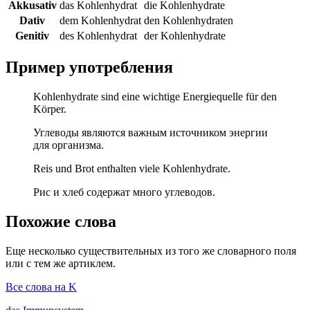
Akkusativ
das Kohlenhydrat
die Kohlenhydrate
Dativ
dem Kohlenhydrat
den Kohlenhydraten
Genitiv
des Kohlenhydrat
der Kohlenhydrate
Пример употребления
Kohlenhydrate sind eine wichtige Energiequelle für den
Körper.
Углеводы являются важным источником энергии
для организма.
Reis und Brot enthalten viele Kohlenhydrate.
Рис и хлеб содержат много углеводов.
Похожие слова
Еще несколько существительных из того же словарного поля
или с тем же артиклем.
Все слова на K