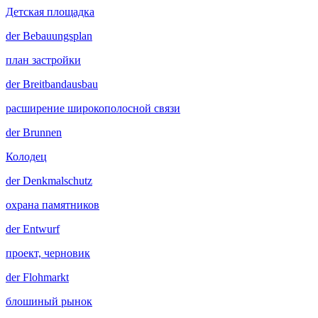
Детская площадка
der
Bebauungsplan
план застройки
der
Breitbandausbau
расширение широкополосной связи
der
Brunnen
Колодец
der
Denkmalschutz
охрана памятников
der
Entwurf
проект, черновик
der
Flohmarkt
блошиный рынок