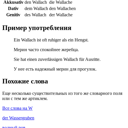
Akkusativ
den Wallach
die Wallache
Dativ
dem Wallach
den Wallachen
Genitiv
des Wallach
der Wallache
Пример употребления
Ein Wallach ist oft ruhiger als ein Hengst.
Мерин часто спокойнее жеребца.
Sie hat einen zuverlässigen Wallach für Ausritte.
У нее есть надежный мерин для прогулок.
Похожие слова
Еще несколько существительных из того же словарного поля
или с тем же артиклем.
Все слова на W
der
Wassergraben
водный ров