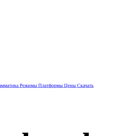
амматика
Режимы
Платформы
Цены
Скачать