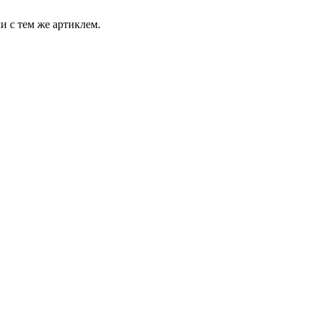
и с тем же артиклем.