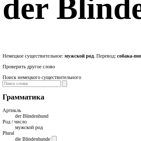
der
Blind
Немецкое существительное:
мужской род
. Перевод:
собака-по
Проверить другое слово
Поиск немецкого существительного
Грамматика
Артикль
der
Blindenhund
Род / число
мужской род
Plural
die Blindenhunde