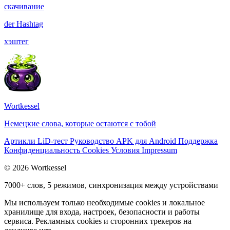
скачивание
der
Hashtag
хэштег
Wortkessel
Немецкие слова, которые остаются с тобой
Артикли
LiD-тест
Руководство
APK для Android
Поддержка
Конфиденциальность
Cookies
Условия
Impressum
© 2026 Wortkessel
7000+ слов, 5 режимов, синхронизация между устройствами
Мы используем только необходимые cookies и локальное
хранилище для входа, настроек, безопасности и работы
сервиса. Рекламных cookies и сторонних трекеров на