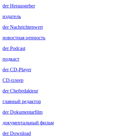
der
Herausgeber
издатель
der
Nachrichtenwert
новостная ценность
der
Podcast
подкаст
der
CD-Player
CD-плеер
der
Chefredakteur
главный редактор
der
Dokumentarfilm
документальный фильм
der
Download