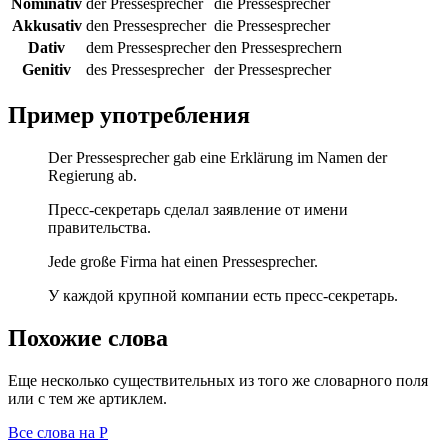
Nominativ
der Pressesprecher
die Pressesprecher
Akkusativ
den Pressesprecher
die Pressesprecher
Dativ
dem Pressesprecher
den Pressesprechern
Genitiv
des Pressesprecher
der Pressesprecher
Пример употребления
Der Pressesprecher gab eine Erklärung im Namen der
Regierung ab.
Пресс-секретарь сделал заявление от имени
правительства.
Jede große Firma hat einen Pressesprecher.
У каждой крупной компании есть пресс-секретарь.
Похожие слова
Еще несколько существительных из того же словарного поля
или с тем же артиклем.
Все слова на P