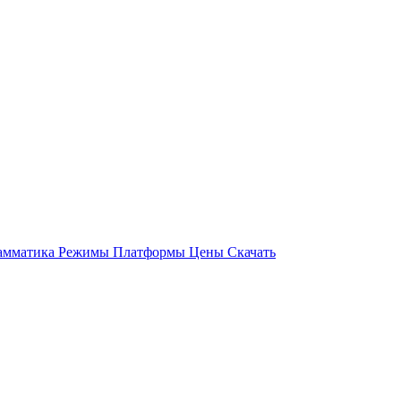
амматика
Режимы
Платформы
Цены
Скачать