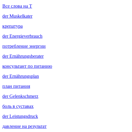
Все слова на T
der
Muskelkater
крепатура
der
Energieverbrauch
потребление энергии
der
Ernährungsberater
консультант по питанию
der
Ernährungsplan
план питания
der
Gelenkschmerz
боль в суставах
der
Leistungsdruck
давление на результат