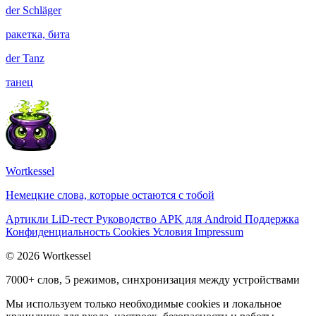
der
Schläger
ракетка, бита
der
Tanz
танец
Wortkessel
Немецкие слова, которые остаются с тобой
Артикли
LiD-тест
Руководство
APK для Android
Поддержка
Конфиденциальность
Cookies
Условия
Impressum
© 2026 Wortkessel
7000+ слов, 5 режимов, синхронизация между устройствами
Мы используем только необходимые cookies и локальное