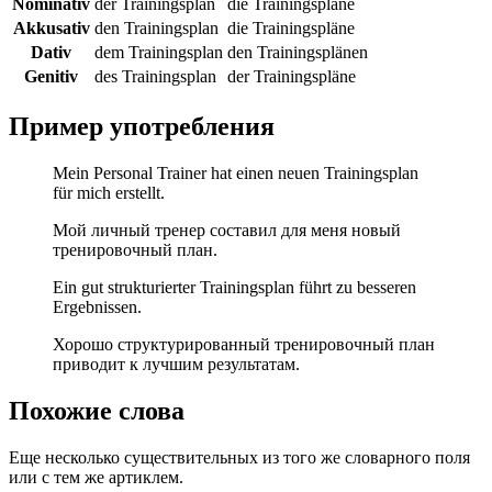
Nominativ
der Trainingsplan
die Trainingspläne
Akkusativ
den Trainingsplan
die Trainingspläne
Dativ
dem Trainingsplan
den Trainingsplänen
Genitiv
des Trainingsplan
der Trainingspläne
Пример употребления
Mein Personal Trainer hat einen neuen Trainingsplan
für mich erstellt.
Мой личный тренер составил для меня новый
тренировочный план.
Ein gut strukturierter Trainingsplan führt zu besseren
Ergebnissen.
Хорошо структурированный тренировочный план
приводит к лучшим результатам.
Похожие слова
Еще несколько существительных из того же словарного поля
или с тем же артиклем.