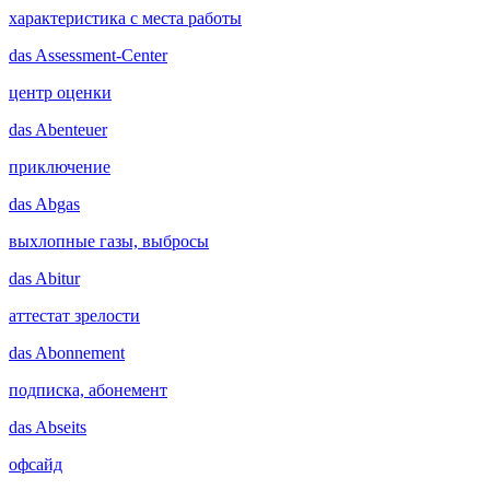
характеристика с места работы
das
Assessment-Center
центр оценки
das
Abenteuer
приключение
das
Abgas
выхлопные газы, выбросы
das
Abitur
аттестат зрелости
das
Abonnement
подписка, абонемент
das
Abseits
офсайд