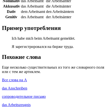
Nominativ
das Arbeitsamt
die Arbeitsämter
Akkusativ
das Arbeitsamt
die Arbeitsämter
Dativ
dem Arbeitsamt
den Arbeitsämtern
Genitiv
des Arbeitsamt
der Arbeitsämter
Пример употребления
Ich habe mich beim Arbeitsamt gemeldet.
Я зарегистрировался на бирже труда.
Похожие слова
Еще несколько существительных из того же словарного поля
или с тем же артиклем.
Все слова на A
das
Anschreiben
сопроводительное письмо
das
Arbeitszeugnis