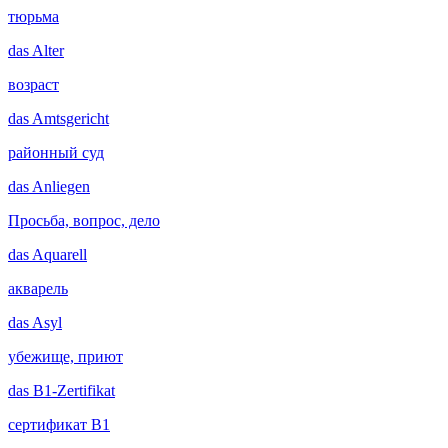
тюрьма
das
Alter
возраст
das
Amtsgericht
районный суд
das
Anliegen
Просьба, вопрос, дело
das
Aquarell
акварель
das
Asyl
убежище, приют
das
B1-Zertifikat
сертификат B1