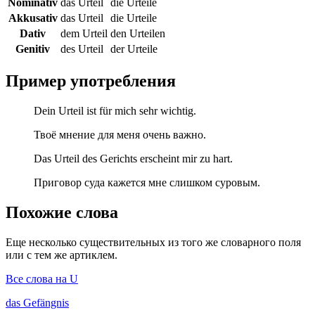
Nominativ
das Urteil
die Urteile
Akkusativ
das Urteil
die Urteile
Dativ
dem Urteil
den Urteilen
Genitiv
des Urteil
der Urteile
Пример употребления
Dein Urteil ist für mich sehr wichtig.
Твоё мнение для меня очень важно.
Das Urteil des Gerichts erscheint mir zu hart.
Приговор суда кажется мне слишком суровым.
Похожие слова
Еще несколько существительных из того же словарного поля
или с тем же артиклем.
Все слова на U
das
Gefängnis