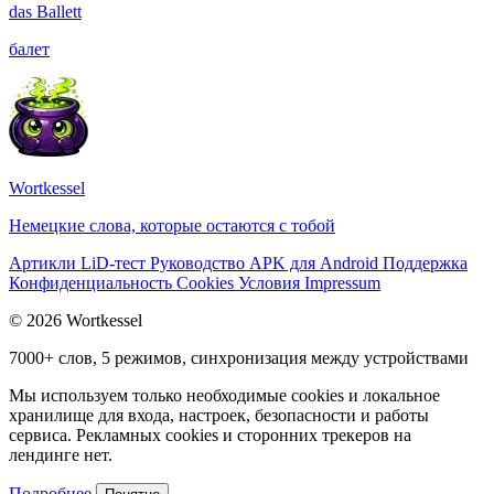
das
Ballett
балет
Wortkessel
Немецкие слова, которые остаются с тобой
Артикли
LiD-тест
Руководство
APK для Android
Поддержка
Конфиденциальность
Cookies
Условия
Impressum
© 2026 Wortkessel
7000+ слов, 5 режимов, синхронизация между устройствами
Мы используем только необходимые cookies и локальное
хранилище для входа, настроек, безопасности и работы
сервиса. Рекламных cookies и сторонних трекеров на
лендинге нет.
Подробнее