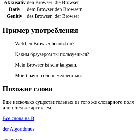
Akkusativ
den Browser
die Browser
Dativ
dem Browser
den Browsern
Genitiv
des Browser
der Browser
Пример употребления
Welchen Browser benutzt du?
Каким браузером ты пользуешься?
Mein Browser ist sehr langsam.
Мой браузер очень медленный.
Похожие слова
Еще несколько существительных из того же словарного поля
или с тем же артиклем.
Все слова на B
der
Algorithmus
алгоритм