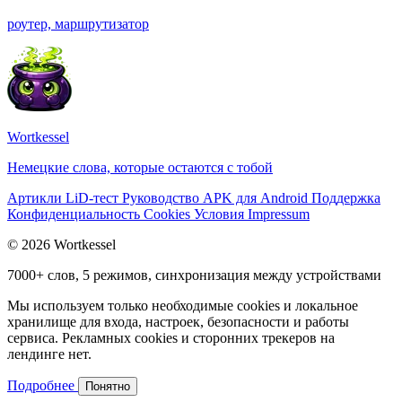
роутер, маршрутизатор
Wortkessel
Немецкие слова, которые остаются с тобой
Артикли
LiD-тест
Руководство
APK для Android
Поддержка
Конфиденциальность
Cookies
Условия
Impressum
© 2026 Wortkessel
7000+ слов, 5 режимов, синхронизация между устройствами
Мы используем только необходимые cookies и локальное
хранилище для входа, настроек, безопасности и работы
сервиса. Рекламных cookies и сторонних трекеров на
лендинге нет.
Подробнее
Понятно