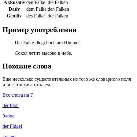
Akkusativ
den Falke
die Falken
Dativ
dem Falke
den Falken
Genitiv
des Falke
der Falken
Пример употребления
Der Falke fliegt hoch am Himmel.
Сокол летит высоко в небе.
Похожие слова
Еще несколько существительных из того же словарного поля
или с тем же артиклем.
Все слова на F
der
Floh
блоха
der
Flügel
крыло