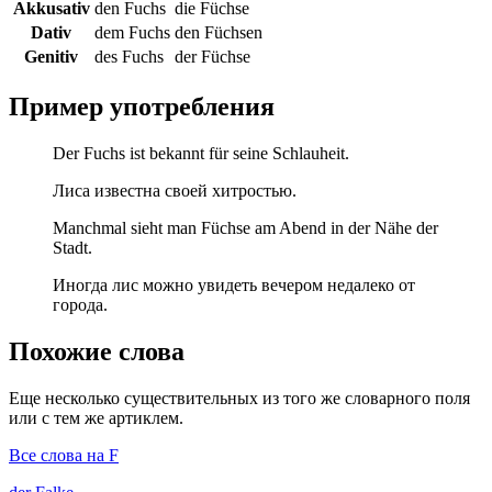
Akkusativ
den Fuchs
die Füchse
Dativ
dem Fuchs
den Füchsen
Genitiv
des Fuchs
der Füchse
Пример употребления
Der Fuchs ist bekannt für seine Schlauheit.
Лиса известна своей хитростью.
Manchmal sieht man Füchse am Abend in der Nähe der
Stadt.
Иногда лис можно увидеть вечером недалеко от
города.
Похожие слова
Еще несколько существительных из того же словарного поля
или с тем же артиклем.
Все слова на F