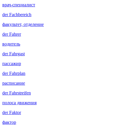
врач-специалист
der
Fachbereich
факультет, отделение
der
Fahrer
водитель
der
Fahrgast
пассажир
der
Fahrplan
расписание
der
Fahrstreifen
полоса движения
der
Faktor
фактор