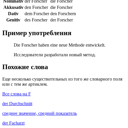
Nominativ
der Forscher
die Forscher
Akkusativ
den Forscher
die Forscher
Dativ
dem Forscher
den Forschern
Genitiv
des Forscher
der Forscher
Пример употребления
Die Forscher haben eine neue Methode entwickelt.
Исследователи разработали новый метод.
Похожие слова
Еще несколько существительных из того же словарного поля
или с тем же артиклем.
Все слова на F
der
Durchschnitt
среднее значение, средний показатель
der
Facharzt