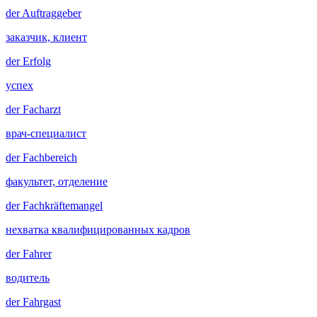
der
Auftraggeber
заказчик, клиент
der
Erfolg
успех
der
Facharzt
врач-специалист
der
Fachbereich
факультет, отделение
der
Fachkräftemangel
нехватка квалифицированных кадров
der
Fahrer
водитель
der
Fahrgast