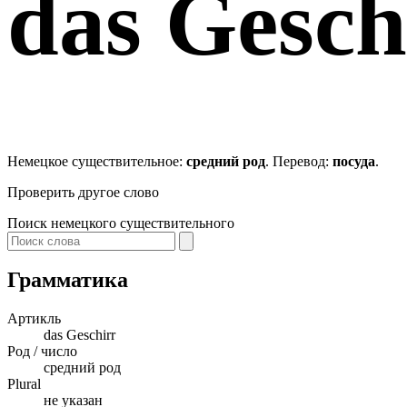
das
Gesch
Немецкое существительное:
средний род
. Перевод:
посуда
.
Проверить другое слово
Поиск немецкого существительного
Грамматика
Артикль
das
Geschirr
Род / число
средний род
Plural
не указан