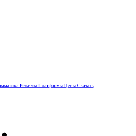
амматика
Режимы
Платформы
Цены
Скачать