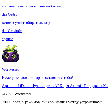
гостиничный и ресторанный бизнес
das
Geäst
ветви, сучья (собирательное)
das
Gebäude
здание
Wortkessel
Немецкие слова, которые остаются с тобой
Артикли
LiD-тест
Руководство
APK для Android
Поддержка
Ко
© 2026 Wortkessel
7000+ слов, 5 режимов, синхронизация между устройствами