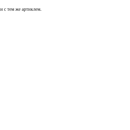
и с тем же артиклем.