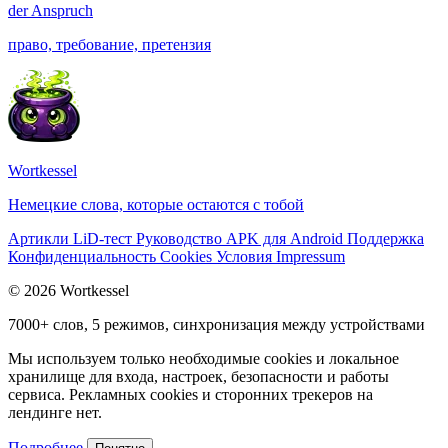
der
Anspruch
право, требование, претензия
Wortkessel
Немецкие слова, которые остаются с тобой
Артикли
LiD-тест
Руководство
APK для Android
Поддержка
Конфиденциальность
Cookies
Условия
Impressum
© 2026 Wortkessel
7000+ слов, 5 режимов, синхронизация между устройствами
Мы используем только необходимые cookies и локальное
хранилище для входа, настроек, безопасности и работы
сервиса. Рекламных cookies и сторонних трекеров на
лендинге нет.
Подробнее