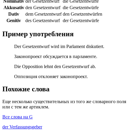
Nominativ
der Gesetzentwurf
die Gesetzentwürfe
Akkusativ
den Gesetzentwurf
die Gesetzentwürfe
Dativ
dem Gesetzentwurf
den Gesetzentwürfen
Genitiv
des Gesetzentwurf
der Gesetzentwürfe
Пример употребления
Der Gesetzentwurf wird im Parlament diskutiert.
Законопроект обсуждается в парламенте.
Die Opposition lehnt den Gesetzentwurf ab.
Оппозиция отклоняет законопроект.
Похожие слова
Еще несколько существительных из того же словарного поля
или с тем же артиклем.
Все слова на G
der
Verfassungsgeber