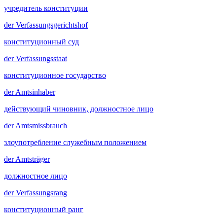
учредитель конституции
der
Verfassungsgerichtshof
конституционный суд
der
Verfassungsstaat
конституционное государство
der
Amtsinhaber
действующий чиновник, должностное лицо
der
Amtsmissbrauch
злоупотребление служебным положением
der
Amtsträger
должностное лицо
der
Verfassungsrang
конституционный ранг