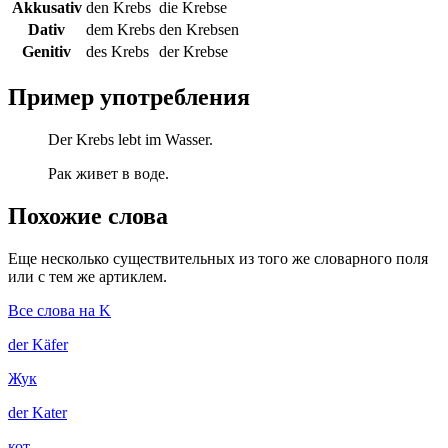
Akkusativ
den Krebs
die Krebse
Dativ
dem Krebs
den Krebsen
Genitiv
des Krebs
der Krebse
Пример употребления
Der Krebs lebt im Wasser.
Рак живет в воде.
Похожие слова
Еще несколько существительных из того же словарного поля
или с тем же артиклем.
Все слова на K
der
Käfer
Жук
der
Kater
кот