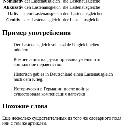
Nominativ
der Lastenausgleich
die Lastenausgleiche
Akkusativ
den Lastenausgleich
die Lastenausgleiche
Dativ
dem Lastenausgleich
den Lastenausgleichen
Genitiv
des Lastenausgleich
der Lastenausgleiche
Пример употребления
Der Lastenausgleich soll soziale Ungleichheiten
mindern.
Компенсация нагрузки призвана уменьшить
социальное неравенство.
Historisch gab es in Deutschland einen Lastenausgleich
nach dem Krieg.
Исторически в Германии после войны
существовала компенсация нагрузки.
Похожие слова
Еще несколько существительных из того же словарного поля
или с тем же артиклем.