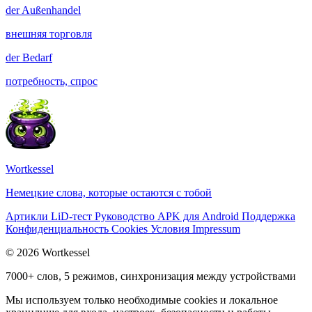
der
Außenhandel
внешняя торговля
der
Bedarf
потребность, спрос
Wortkessel
Немецкие слова, которые остаются с тобой
Артикли
LiD-тест
Руководство
APK для Android
Поддержка
Конфиденциальность
Cookies
Условия
Impressum
© 2026 Wortkessel
7000+ слов, 5 режимов, синхронизация между устройствами
Мы используем только необходимые cookies и локальное