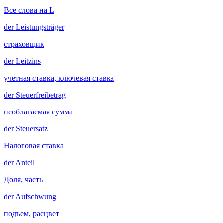
Все слова на L
der
Leistungsträger
страховщик
der
Leitzins
учетная ставка, ключевая ставка
der
Steuerfreibetrag
необлагаемая сумма
der
Steuersatz
Налоговая ставка
der
Anteil
Доля, часть
der
Aufschwung
подъем, расцвет