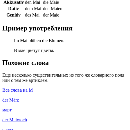
Akkusativ
den Mai
die Maie
Dativ
dem Mai
den Maien
Genitiv
des Mai
der Maie
Пример употребления
Im Mai blühen die Blumen.
В мае цветут цветы.
Похожие слова
Еще несколько существительных из того же словарного поля
или с тем же артиклем.
Все слова на M
der
März
март
der
Mittwoch
среда