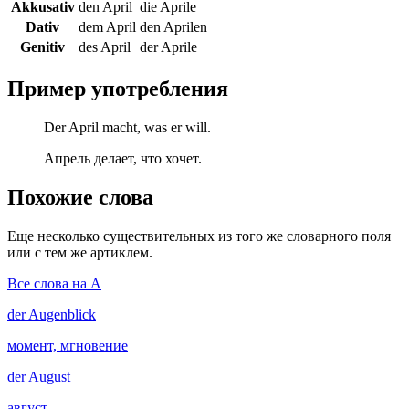
Akkusativ
den April
die Aprile
Dativ
dem April
den Aprilen
Genitiv
des April
der Aprile
Пример употребления
Der April macht, was er will.
Апрель делает, что хочет.
Похожие слова
Еще несколько существительных из того же словарного поля
или с тем же артиклем.
Все слова на A
der
Augenblick
момент, мгновение
der
August
август