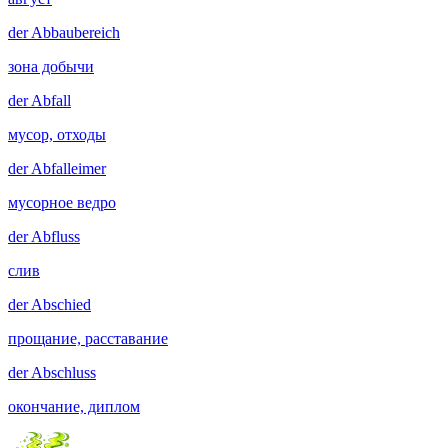
der
Abbaubereich
зона добычи
der
Abfall
мусор, отходы
der
Abfalleimer
мусорное ведро
der
Abfluss
слив
der
Abschied
прощание, расставание
der
Abschluss
окончание, диплом