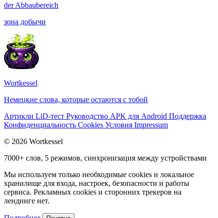
der
Abbaubereich
зона добычи
Wortkessel
Немецкие слова, которые остаются с тобой
Артикли
LiD-тест
Руководство
APK для Android
Поддержка
Конфиденциальность
Cookies
Условия
Impressum
© 2026 Wortkessel
7000+ слов, 5 режимов, синхронизация между устройствами
Мы используем только необходимые cookies и локальное
хранилище для входа, настроек, безопасности и работы
сервиса. Рекламных cookies и сторонних трекеров на
лендинге нет.
Подробнее