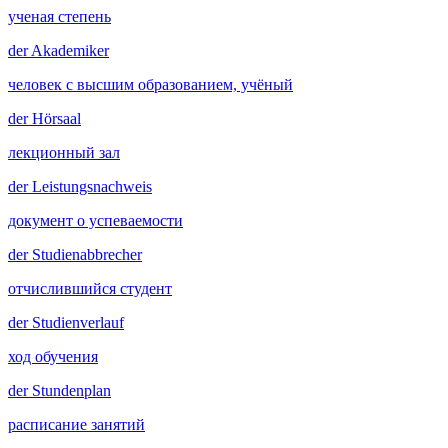
ученая степень
der
Akademiker
человек с высшим образованием, учёный
der
Hörsaal
лекционный зал
der
Leistungsnachweis
документ о успеваемости
der
Studienabbrecher
отчислившийся студент
der
Studienverlauf
ход обучения
der
Stundenplan
расписание занятий