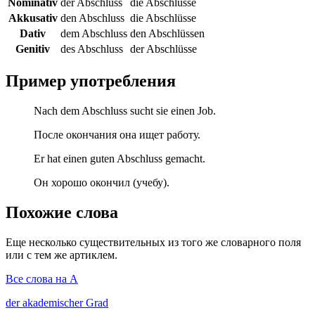
Nominativ
der Abschluss
die Abschlüsse
Akkusativ
den Abschluss
die Abschlüsse
Dativ
dem Abschluss
den Abschlüssen
Genitiv
des Abschluss
der Abschlüsse
Пример употребления
Nach dem Abschluss sucht sie einen Job.
После окончания она ищет работу.
Er hat einen guten Abschluss gemacht.
Он хорошо окончил (учебу).
Похожие слова
Еще несколько существительных из того же словарного поля
или с тем же артиклем.
Все слова на A
der
akademischer Grad