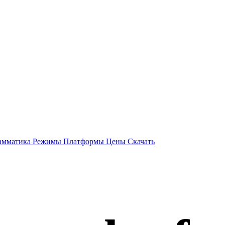
амматика
Режимы
Платформы
Цены
Скачать