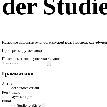
der
Studie
Немецкое существительное:
мужской род
. Перевод:
ход обуче
Проверить другое слово
Поиск немецкого существительного
Грамматика
Артикль
der
Studienverlauf
Род / число
мужской род
Plural
die Studienverläufe