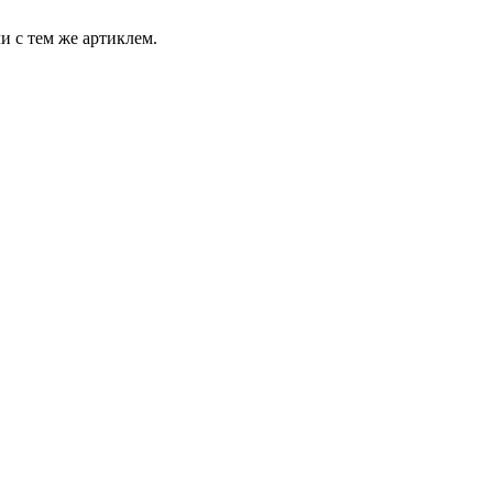
и с тем же артиклем.