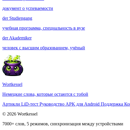
документ о успеваемости
der
Studiengang
учебная программа, специальность в вузе
der
Akademiker
человек с высшим образованием, учёный
Wortkessel
Немецкие слова, которые остаются с тобой
Артикли
LiD-тест
Руководство
APK для Android
Поддержка
Ко
© 2026 Wortkessel
7000+ слов, 5 режимов, синхронизация между устройствами