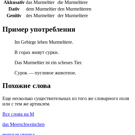
Akkusativ
das Murmeltier
die Murmeltiere
Dativ
dem Murmeltier
den Murmeltieren
Genitiv
des Murmeltier
der Murmeltiere
Пример употребления
Im Gebirge leben Murmeltiere.
В горах живут сурки.
Das Murmeltier ist ein scheues Tier.
Сурок — пугливое животное.
Похожие слова
Еще несколько существительных из того же словарного поля
или с тем же артиклем.
Все слова на M
das
Meerschweinchen
морская свинка