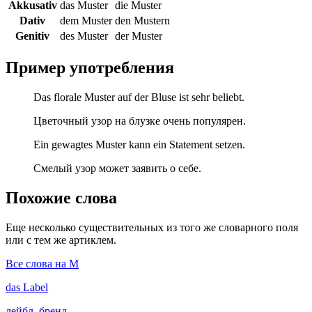
Akkusativ
das Muster
die Muster
Dativ
dem Muster
den Mustern
Genitiv
des Muster
der Muster
Пример употребления
Das florale Muster auf der Bluse ist sehr beliebt.
Цветочный узор на блузке очень популярен.
Ein gewagtes Muster kann ein Statement setzen.
Смелый узор может заявить о себе.
Похожие слова
Еще несколько существительных из того же словарного поля
или с тем же артиклем.
Все слова на M
das
Label
лейбл, бренд