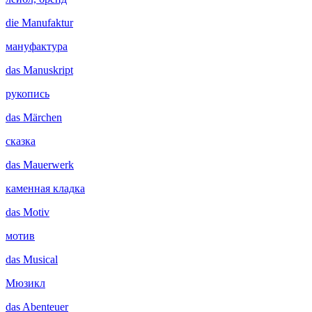
die
Manufaktur
мануфактура
das
Manuskript
рукопись
das
Märchen
сказка
das
Mauerwerk
каменная кладка
das
Motiv
мотив
das
Musical
Мюзикл
das
Abenteuer