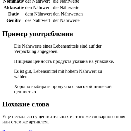
Nominativ
der Nährwert
die Nährwerte
Akkusativ
den Nährwert
die Nährwerte
Dativ
dem Nährwert
den Nährwerten
Genitiv
des Nährwert
der Nährwerte
Пример употребления
Die Nährwerte eines Lebensmittels sind auf der
Verpackung angegeben.
Пищевая ценность продукта указана на упаковке.
Es ist gut, Lebensmittel mit hohem Nährwert zu
wählen.
Хорошо выбирать продукты с высокой пищевой
ценностью.
Похожие слова
Еще несколько существительных из того же словарного поля
или с тем же артиклем.