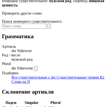
Немецкое существительное:
мужской род
. Перевод:
пищевая
ценность
.
Проверить другое слово
Поиск немецкого существительного
Грамматика
Артикль
der
Nährwert
Род / число
мужской род
Plural
die Nährwerte
Подборки
Все существительные с der
Существительные уровня B2
Слова на N
Склонение артикля
Падеж
Singular
Plural