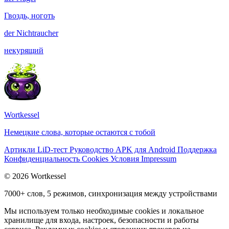
Гвоздь, ноготь
der
Nichtraucher
некурящий
Wortkessel
Немецкие слова, которые остаются с тобой
Артикли
LiD-тест
Руководство
APK для Android
Поддержка
Конфиденциальность
Cookies
Условия
Impressum
© 2026 Wortkessel
7000+ слов, 5 режимов, синхронизация между устройствами
Мы используем только необходимые cookies и локальное
хранилище для входа, настроек, безопасности и работы