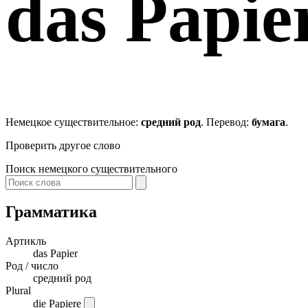
das
Papie
Немецкое существительное:
средний род
. Перевод:
бумага
.
Проверить другое слово
Поиск немецкого существительного
Грамматика
Артикль
das
Papier
Род / число
средний род
Plural
die Papiere