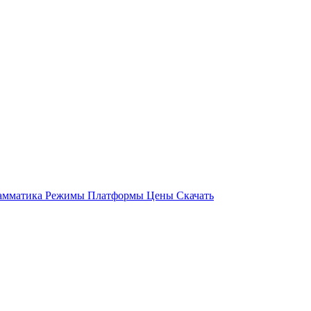
амматика
Режимы
Платформы
Цены
Скачать