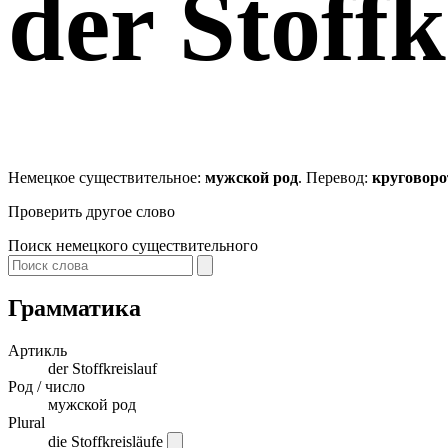
der
Stoffk
Немецкое существительное:
мужской род
. Перевод:
круговоро
Проверить другое слово
Поиск немецкого существительного
Грамматика
Артикль
der
Stoffkreislauf
Род / число
мужской род
Plural
die Stoffkreisläufe