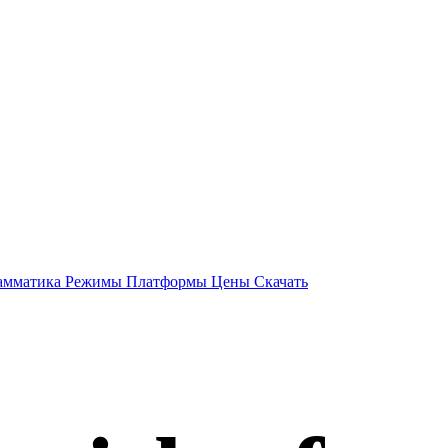
амматика
Режимы
Платформы
Цены
Скачать