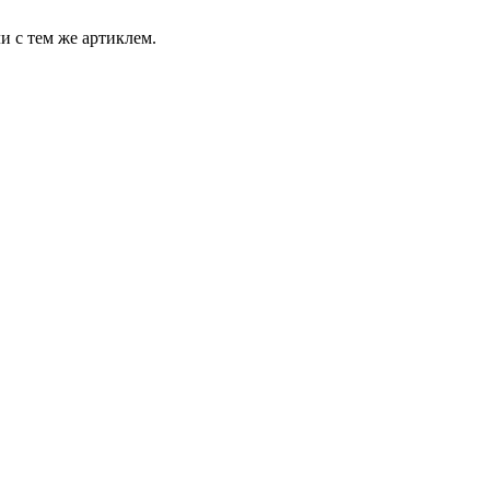
и с тем же артиклем.