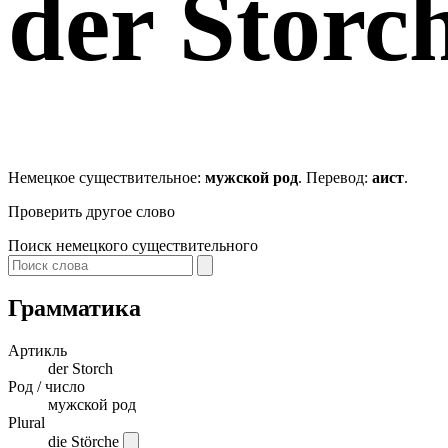
der
Storc
Немецкое существительное:
мужской род
. Перевод:
аист
.
Проверить другое слово
Поиск немецкого существительного
Грамматика
Артикль
der
Storch
Род / число
мужской род
Plural
die Störche