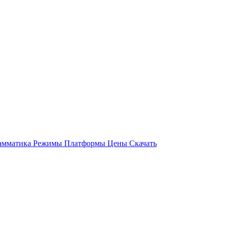
амматика
Режимы
Платформы
Цены
Скачать