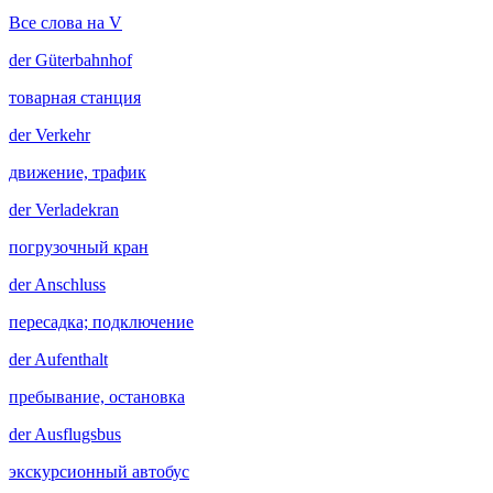
Все слова на V
der
Güterbahnhof
товарная станция
der
Verkehr
движение, трафик
der
Verladekran
погрузочный кран
der
Anschluss
пересадка; подключение
der
Aufenthalt
пребывание, остановка
der
Ausflugsbus
экскурсионный автобус