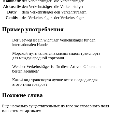
Nominativ
der Verkehrsträger
die Verkehrsträger
Akkusativ
den Verkehrsträger
die Verkehrsträger
Dativ
dem Verkehrsträger
den Verkehrsträgern
Genitiv
des Verkehrsträger
der Verkehrsträger
Пример употребления
Der Seeweg ist ein wichtiger Verkehrsträger für den
internationalen Handel.
Морской путь является важным видом транспорта
для международной торговли.
Welcher Verkehrsträger ist für diese Art von Gütern am
besten geeignet?
Какой вид транспорта лучше всего подходит для
этого типа товаров?
Похожие слова
Еще несколько существительных из того же словарного поля
или с тем же артиклем.