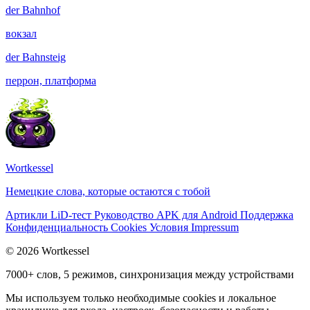
der
Bahnhof
вокзал
der
Bahnsteig
перрон, платформа
Wortkessel
Немецкие слова, которые остаются с тобой
Артикли
LiD-тест
Руководство
APK для Android
Поддержка
Конфиденциальность
Cookies
Условия
Impressum
© 2026 Wortkessel
7000+ слов, 5 режимов, синхронизация между устройствами
Мы используем только необходимые cookies и локальное