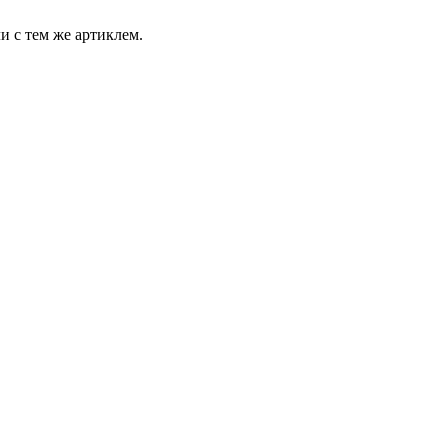
и с тем же артиклем.