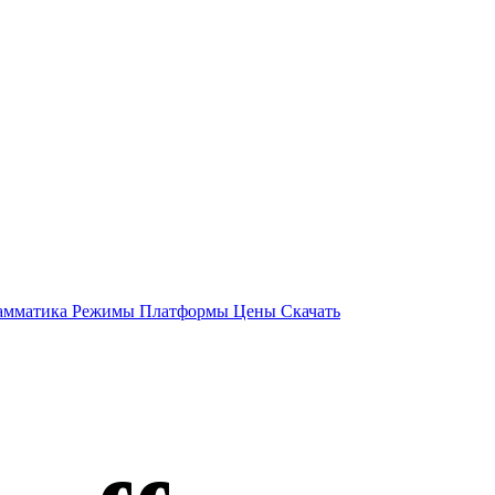
амматика
Режимы
Платформы
Цены
Скачать