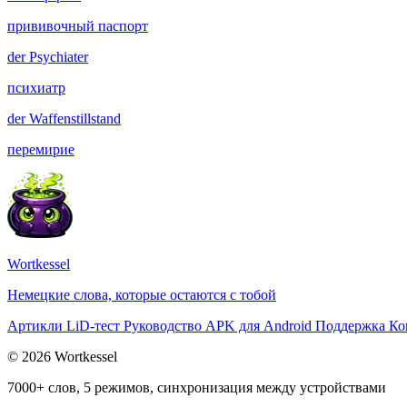
прививочный паспорт
der
Psychiater
психиатр
der
Waffenstillstand
перемирие
Wortkessel
Немецкие слова, которые остаются с тобой
Артикли
LiD-тест
Руководство
APK для Android
Поддержка
Ко
© 2026 Wortkessel
7000+ слов, 5 режимов, синхронизация между устройствами