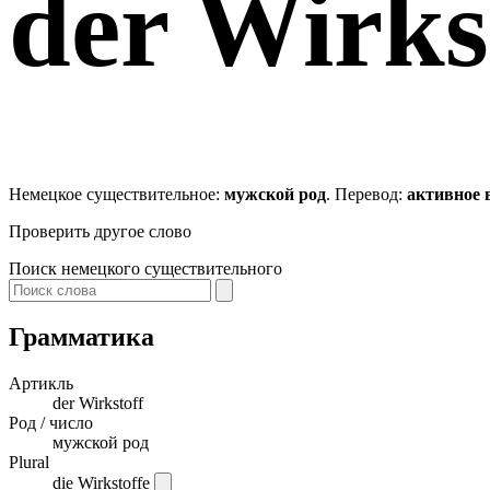
der
Wirks
Немецкое существительное:
мужской род
. Перевод:
активное 
Проверить другое слово
Поиск немецкого существительного
Грамматика
Артикль
der
Wirkstoff
Род / число
мужской род
Plural
die Wirkstoffe