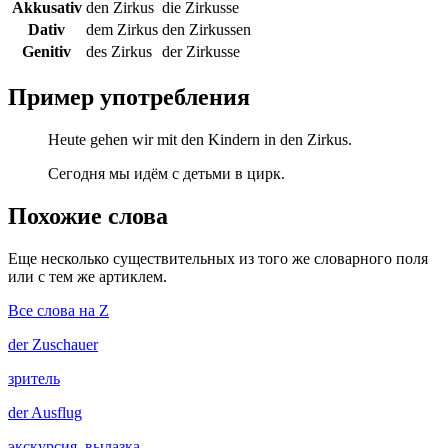
Akkusativ
den Zirkus
die Zirkusse
Dativ
dem Zirkus
den Zirkussen
Genitiv
des Zirkus
der Zirkusse
Пример употребления
Heute gehen wir mit den Kindern in den Zirkus.
Сегодня мы идём с детьми в цирк.
Похожие слова
Еще несколько существительных из того же словарного поля
или с тем же артиклем.
Все слова на Z
der
Zuschauer
зритель
der
Ausflug
экскурсия, вылазка