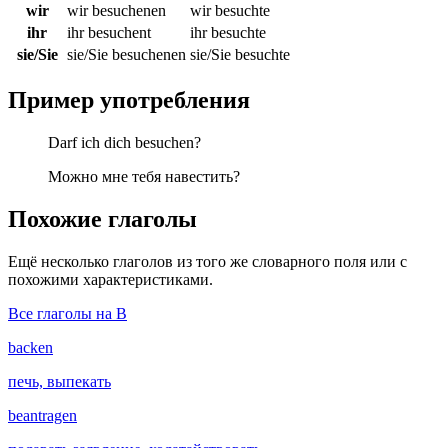
wir
wir besuchenen
wir besuchte
ihr
ihr besuchent
ihr besuchte
sie/Sie
sie/Sie besuchenen
sie/Sie besuchte
Пример употребления
Darf ich dich besuchen?
Можно мне тебя навестить?
Похожие глаголы
Ещё несколько глаголов из того же словарного поля или с
похожими характеристиками.
Все глаголы на B
backen
печь, выпекать
beantragen