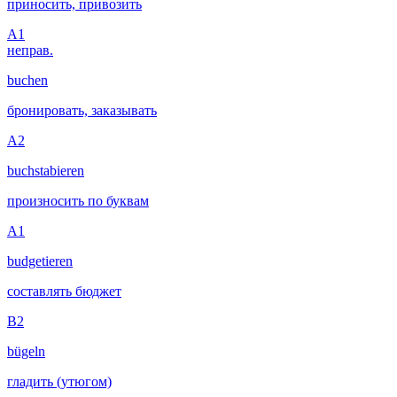
приносить, привозить
A1
неправ.
buchen
бронировать, заказывать
A2
buchstabieren
произносить по буквам
A1
budgetieren
составлять бюджет
B2
bügeln
гладить (утюгом)