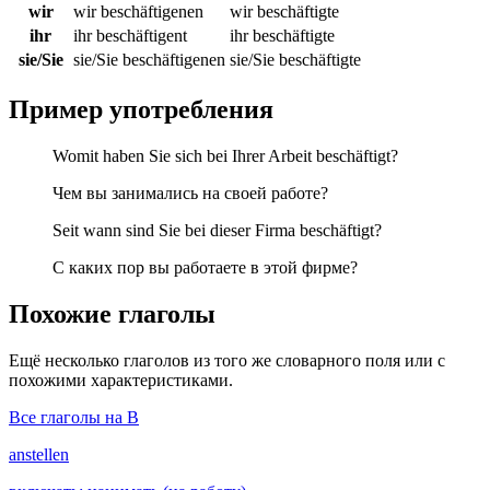
wir
wir beschäftigenen
wir beschäftigte
ihr
ihr beschäftigent
ihr beschäftigte
sie/Sie
sie/Sie beschäftigenen
sie/Sie beschäftigte
Пример употребления
Womit haben Sie sich bei Ihrer Arbeit beschäftigt?
Чем вы занимались на своей работе?
Seit wann sind Sie bei dieser Firma beschäftigt?
С каких пор вы работаете в этой фирме?
Похожие глаголы
Ещё несколько глаголов из того же словарного поля или с
похожими характеристиками.
Все глаголы на B
anstellen