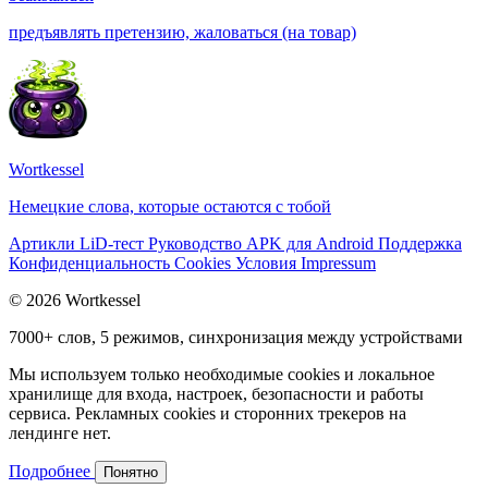
предъявлять претензию, жаловаться (на товар)
Wortkessel
Немецкие слова, которые остаются с тобой
Артикли
LiD-тест
Руководство
APK для Android
Поддержка
Конфиденциальность
Cookies
Условия
Impressum
© 2026 Wortkessel
7000+ слов, 5 режимов, синхронизация между устройствами
Мы используем только необходимые cookies и локальное
хранилище для входа, настроек, безопасности и работы
сервиса. Рекламных cookies и сторонних трекеров на
лендинге нет.
Подробнее
Понятно