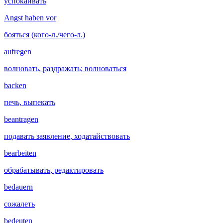
успокаивать
Angst haben vor
бояться (кого-л./чего-л.)
aufregen
волновать, раздражать; волноваться
backen
печь, выпекать
beantragen
подавать заявление, ходатайствовать
bearbeiten
обрабатывать, редактировать
bedauern
сожалеть
bedeuten