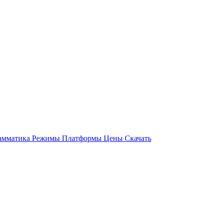
амматика
Режимы
Платформы
Цены
Скачать