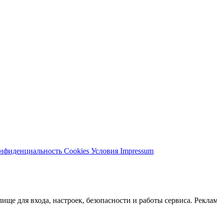
нфиденциальность
Cookies
Условия
Impressum
ще для входа, настроек, безопасности и работы сервиса. Реклам