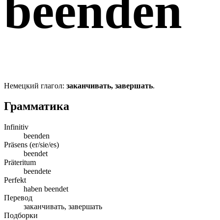
beenden
Немецкий глагол:
заканчивать, завершать
.
Грамматика
Infinitiv
beenden
Präsens (er/sie/es)
beendet
Präteritum
beendete
Perfekt
haben beendet
Перевод
заканчивать, завершать
Подборки